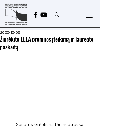
2022-12-08
Žiūrėkite LLLA premijos įteikimą ir laureato
paskaitą
Sonatos Grėbliūnaitės nuotrauka.