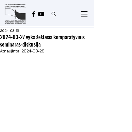
2024-03-19
2024-03-27 vyks šeštasis komparatyvinis
seminaras-diskusija
Atnaujinta:
2024-03-28