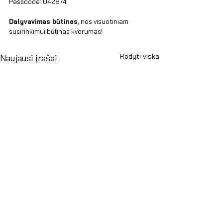
Passcode: 042874
Dalyvavimas būtinas
, nes visuotiniam 
susirinkimui būtinas kvorumas!
Rodyti viską
Naujausi įrašai