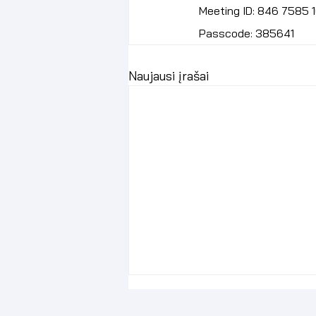
Meeting ID: 846 7585 
Passcode: 385641
Naujausi įrašai