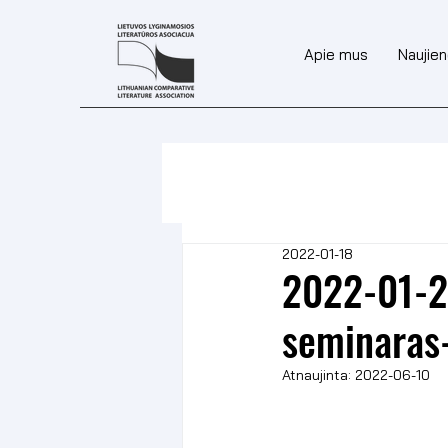
Apie mus
Naujie
2022-01-18
2022-01-2
seminaras-
Atnaujinta:
2022-06-10