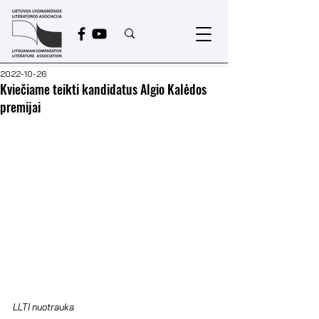
2022-10-26
Kviečiame teikti kandidatus Algio Kalėdos
premijai
LLTI nuotrauka