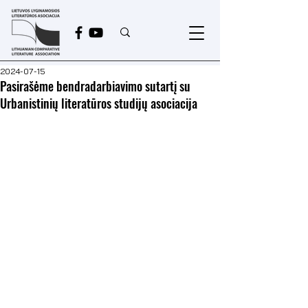
2024-07-15
Pasirašėme bendradarbiavimo sutartį su
Urbanistinių literatūros studijų asociacija