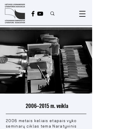
Istorija
2006–2015 m. veikla
2006 metais keliais etapais vyko
seminarų ciklas tema Naratyvinis