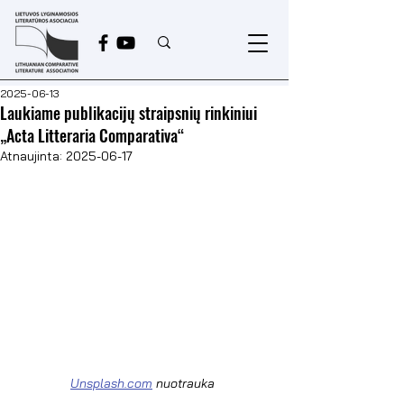
2025-06-13
Laukiame publikacijų straipsnių rinkiniui
„Acta Litteraria Comparativa“
Atnaujinta:
2025-06-17
Unsplash.com
 nuotrauka 