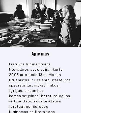
Apie mus
Lietuvos lyginamosios
literatūros asociacija, įkurta
2005 m. sausio 13 d., vienija
lituanistus ir užsienio literatūros
specialistus, mokslininkus,
tyrėjus, dirbančius
komparatyvinės literatūrologijos
srityje. Asociacija priklauso
tarptautinei Europos
lyginamosios literatūros