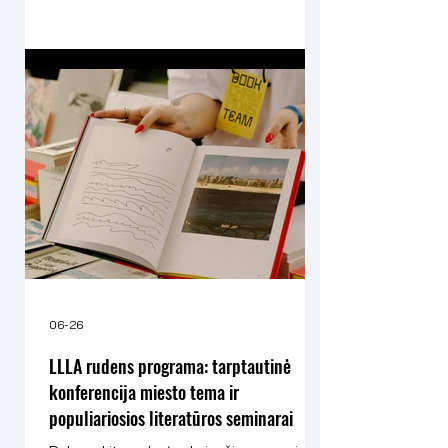
06-26
LLLA rudens programa: tarptautinė
konferencija miesto tema ir
populiariosios literatūros seminarai