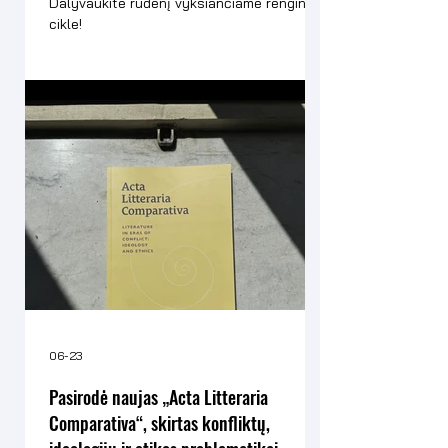
Dalyvaukite rudenį vyksiančiame renginių
cikle!
06-23
Pasirodė naujas „Acta Litteraria
Comparativa“, skirtas konfliktų,