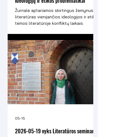
ideologijų ir etikos problematikai
Žurnale aptariamos skirtingus žemynus ir
literatūras vienijančios ideologijos ir etikos
temos literatūroje konfliktų laikais.
05-15
2026-05-19 vyks Literatūros seminaras