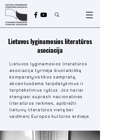
Lietuvos lyginamosios literatūros
asociacija
Lietuvos lyginamosios literatūros
asociacija tyrinėja šiuolaikišką
komparatyvistikos sampratą,
akcentuodama tarpdalykinius ir
tarptekstinius ryšius. Jos nariai
stengiasi suprasti nacionalinės
literatūros reikmes, apibrėžti
lietuvių literatūros vietą bei
vaidmenį Europos kultūros erdvėje.