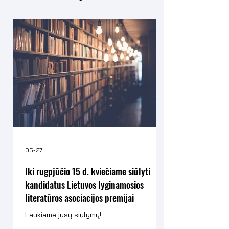
05-27
Iki rugpjūčio 15 d. kviečiame siūlyti
kandidatus Lietuvos lyginamosios
literatūros asociacijos premijai
Laukiame jūsų siūlymų!