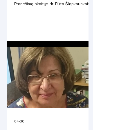
Pranešimą skaitys dr. Rūta Šlapkauskaitė.
04-30